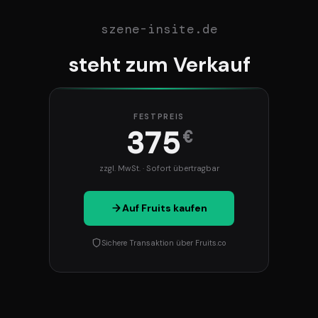
szene-insite.de
steht zum Verkauf
FESTPREIS
375
€
zzgl. MwSt. · Sofort übertragbar
Auf Fruits kaufen
Sichere Transaktion über Fruits.co