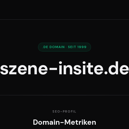
.DE DOMAIN · SEIT 1999
szene-insite.d
SEO-PROFIL
Domain-Metriken