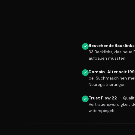
Bestehende Backlinks
33 Backlinks, das neue
aufbauen müssten.
Domain-Alter seit 19
bei Suchmaschinen meh
Neuregistrierungen.
Trust Flow 22
— Qualitä
Vertrauenswürdigkeit d
widerspiegelt.