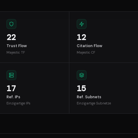
22
12
Trust Flow
Citation Flow
Majestic TF
Majestic CF
17
15
Ref. IPs
Ref. Subnets
Einzigartige IPs
Einzigartige Subnetze