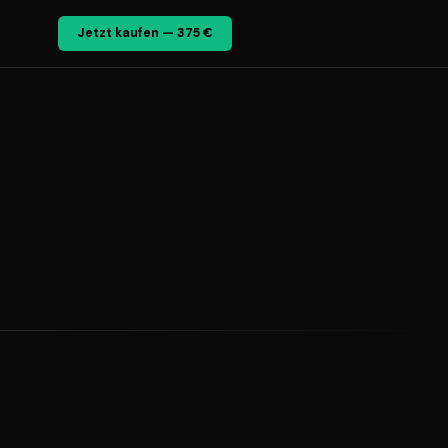
Jetzt kaufen — 375 €
e